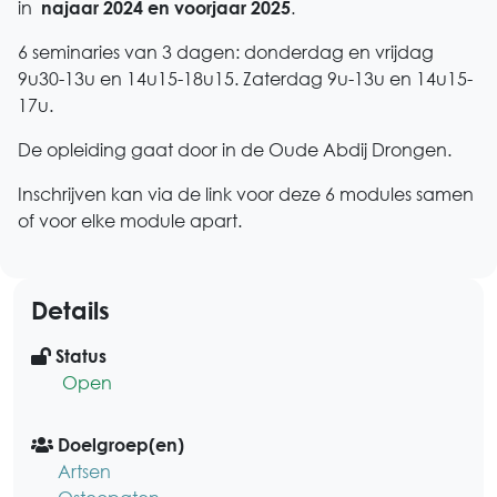
in
.
najaar 2024 en voorjaar 2025
6 seminaries van 3 dagen: donderdag en vrijdag
9u30-13u en 14u15-18u15. Zaterdag 9u-13u en 14u15-
17u.
De opleiding gaat door in de Oude Abdij Drongen.
Inschrijven kan via de link voor deze 6 modules samen
of voor elke module apart.
Details
Status
Open
Doelgroep(en)
Artsen