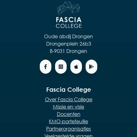
Oude abdij Drongen
Drongenplein 26b3
B-9031 Drongen
Fascia College
Over Fascia College
Missie en visie
Docenten
KMO-portefeuille
Partnerorganisaties
Veelgestelde vragen