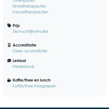
Osteopaten
Kinesitherapeuten
Fasciatherapeuten
Prijs
Zie inschrijfformulier
Accreditatie
Geen accreditatie
Lestaal
Nederlands
Koffie/thee en lunch
Koffie/thee inbegrepen