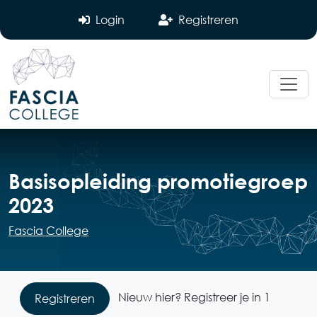
Login
Registreren
Basisopleiding promotiegroep
2023
Fascia College
Nieuw hier? Registreer je in 1
Registreren