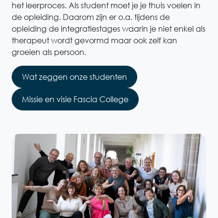
het leerproces. Als student moet je je thuis voelen in
de opleiding. Daarom zijn er o.a. tijdens de
opleiding de integratiestages waarin je niet enkel als
therapeut wordt gevormd maar ook zelf kan
groeien als persoon.
Wat zeggen onze studenten
Missie en visie Fascia College