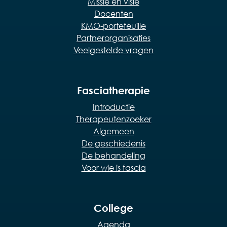
Missie en visie
Docenten
KMO-portefeuille
Partnerorganisaties
Veelgestelde vragen
Fasciatherapie
Introductie
Therapeutenzoeker
Algemeen
De geschiedenis
De behandeling
Voor wie is fascia
College
Agenda