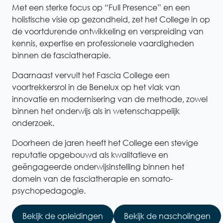
Met een sterke focus op “Full Presence” en een
holistische visie op gezondheid, zet het College in op
de voortdurende ontwikkeling en verspreiding van
kennis, expertise en professionele vaardigheden
binnen de fasciatherapie.
Daarnaast vervult het Fascia College een
voortrekkersrol in de Benelux op het vlak van
innovatie en modernisering van de methode, zowel
binnen het onderwijs als in wetenschappelijk
onderzoek.
Doorheen de jaren heeft het College een stevige
reputatie opgebouwd als kwalitatieve en
geëngageerde onderwijsinstelling binnen het
domein van de fasciatherapie en somato-
psychopedagogie.
Bekijk de opleidingen
Bekijk de nascholingen