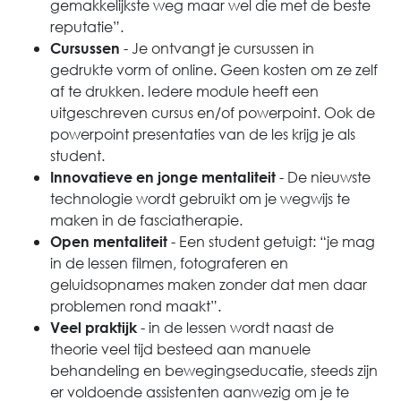
gemakkelijkste weg maar wel die met de beste
reputatie”.
- Je ontvangt je cursussen in
Cursussen
gedrukte vorm of online. Geen kosten om ze zelf
af te drukken. Iedere module heeft een
uitgeschreven cursus en/of powerpoint. Ook de
powerpoint presentaties van de les krijg je als
student.
- De nieuwste
Innovatieve en jonge mentaliteit
technologie wordt gebruikt om je wegwijs te
maken in de fasciatherapie.
- Een student getuigt: “je mag
Open mentaliteit
in de lessen filmen, fotograferen en
geluidsopnames maken zonder dat men daar
problemen rond maakt”.
- in de lessen wordt naast de
Veel praktijk
theorie veel tijd besteed aan manuele
behandeling en bewegingseducatie, steeds zijn
er voldoende assistenten aanwezig om je te