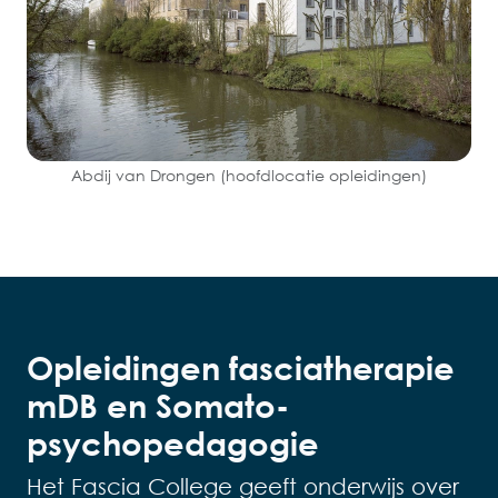
Abdij van Drongen (hoofdlocatie opleidingen)
Opleidingen fasciatherapie
mDB en Somato-
psychopedagogie
Het Fascia College geeft onderwijs over