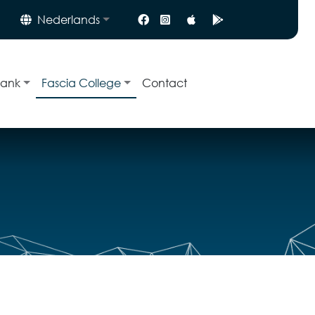
Nederlands
bank
Fascia College
Contact