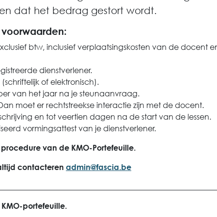
gen dat het bedrag gestort wordt.
 voorwaarden:
xclusief btw, inclusief verplaatsingskosten van de docent e
istreerde dienstverlener.
(schriftelijk of elektronisch).
ber van het jaar na je steunaanvraag.
 Dan moet er rechtstreekse interactie zijn met de docent.
hrijving en tot veertien dagen na de start van de lessen.
seerd vormingsattest van je dienstverlener.
 procedure van de KMO-Portefeuille.
ltijd contacteren
admin@fascia.be
________________________________________________________
 KMO-portefeuille.