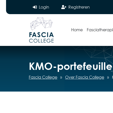
Login
Registreren
Home
Fasciatherap
KMO-portefeuille
Fascia College
»
Over Fascia College
»