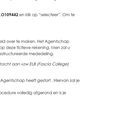
en klik op “selecteer”. Om te
.O109442
sgeld over te maken. Het Agentschap
p deze fictieve rekening. Men zal u
gestructureerde mededeling.
racht aan vzw ELB (Fascia College)
t Agentschap heeft gestort
.
Hiervan zal je
ocedure volledig afgerond en is je