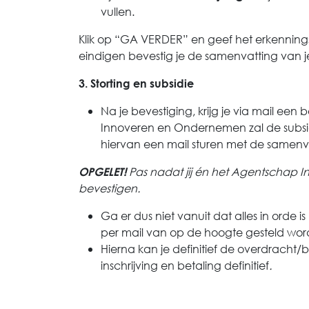
vullen.
Klik op “GA VERDER” en geef het erkenni
eindigen bevestig je de samenvatting
van 
3. Storting en subsidie
Na je bevestiging, krijg je via mail ee
Innoveren en Ondernemen zal de subsidi
hiervan een mail sturen met de samenv
Pas nadat jij én het Agentschap 
OPGELET!
bevestigen.
Ga er dus niet vanuit dat alles in ord
per mail van op de hoogte gesteld wor
Hierna kan je definitief de overdracht
inschrijving en betaling definitief
.