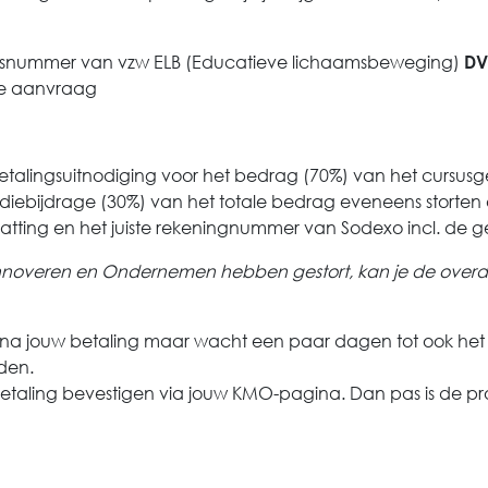
ngsnummer van vzw ELB (Educatieve lichaamsbeweging)
DV
je aanvraag
n betalingsuitnodiging voor het bedrag (70%) van het cursu
ebijdrage (30%) van het totale bedrag eveneens storten o
atting en het juiste rekeningnummer van Sodexo incl. de 
Innoveren en Ondernemen hebben gestort, kan je de overd
e is na jouw betaling maar wacht een paar dagen tot ook he
den.
/betaling bevestigen via jouw KMO-pagina. Dan pas is de pr