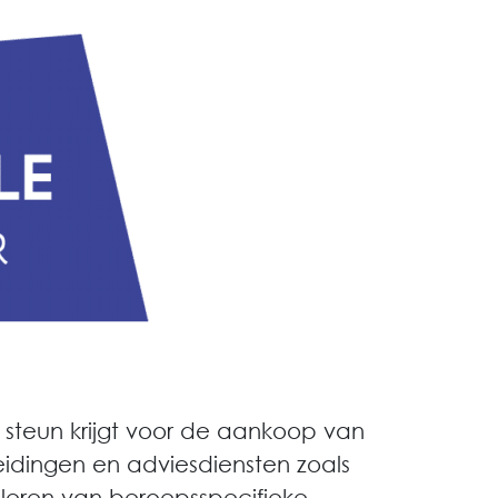
 steun krijgt voor de aankoop van
eidingen en adviesdiensten zoals
nleren van beroepsspecifieke