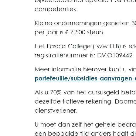
competenties.
Kleine ondernemingen genieten 3
per jaar is € 7.500 steun.
Het Fascia College ( vzw ELB) is 
registratienummer is: DV.O109442
Meer informatie hierover kunt u 
portefeuille/subsidies-aanvragen
Als u 70% van het cursusgeld bet
dezelfde fictieve rekening. Daar
dienstverlener.
U moet dan zelf het gehele bedra
een bepaalde tijd anders haalt d