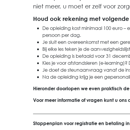
niet meer, u moet er zelf voor zor
Houd ook rekening met volgende
De opleiding kost minimaal 100 euro – e
persoon per dag.
Je sluit een overeenkomst met een gereg
Bij elke les teken je de aanwezigheidslijst 
De opleiding is betaald voor 31 decem
Kies je voor afstandsleren (e-learning)?
Je doet de steunaanvraag vanaf de insc
Na de opleiding krijg je een gepersonali
Hieronder doorlopen we even praktisch de
Voor meer informatie of vragen kunt u ons a
_________________________________________
Stappenplan voor registratie en betaling in