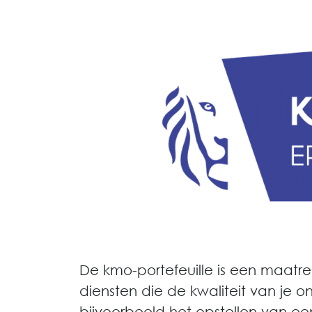
De kmo-portefeuille is een maatre
diensten die de kwaliteit van je 
bijvoorbeeld het opstellen van ee