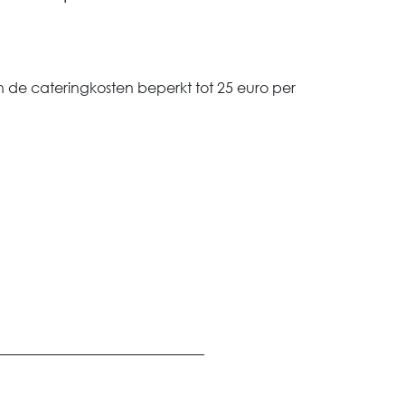
n de cateringkosten beperkt tot 25 euro per
_____________________________