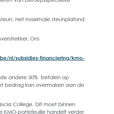
steun. Het maximale steunplafond
verstrekker. Ons
.be/nl/subsidies-financiering/kmo-
id de andere 30% betalen op
u het bedrag kan overmaken aan de
scia College. Dit moet binnen
e KMO-portefeuille handelt verder