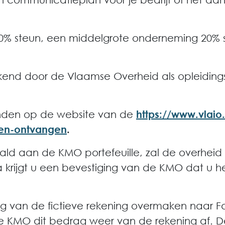
0% steun, een middelgrote onderneming 20% 
erkend door de Vlaamse Overheid als opleidings
vinden op de website van de
https://www.vlaio
-en-ontvangen
.
aald aan de KMO portefeuille, zal de overhe
na krijgt u een bevestiging van de KMO dat 
g van de fictieve rekening overmaken naar Fa
e KMO dit bedrag weer van de rekening af. D