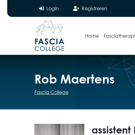
Login
Registreren
Home
Fasciatherap
Rob Maertens
Fascia College
assistent