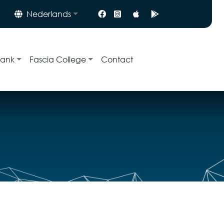
Nederlands
bank
Fascia College
Contact