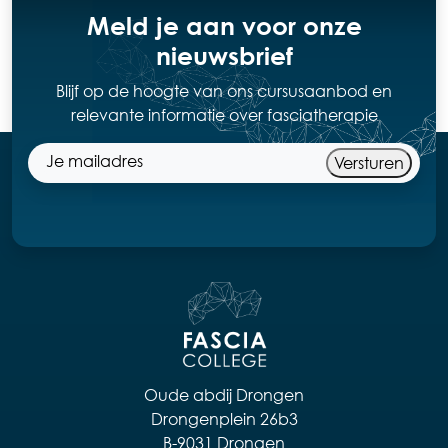
Meld je aan voor onze
nieuwsbrief
Blijf op de hoogte van ons cursusaanbod en
relevante informatie over fasciatherapie
Versturen
Oude abdij Drongen
Drongenplein 26b3
B-9031 Drongen