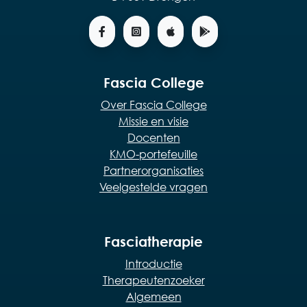
Fascia College
Over Fascia College
Missie en visie
Docenten
KMO-portefeuille
Partnerorganisaties
Veelgestelde vragen
Fasciatherapie
Introductie
Therapeutenzoeker
Algemeen