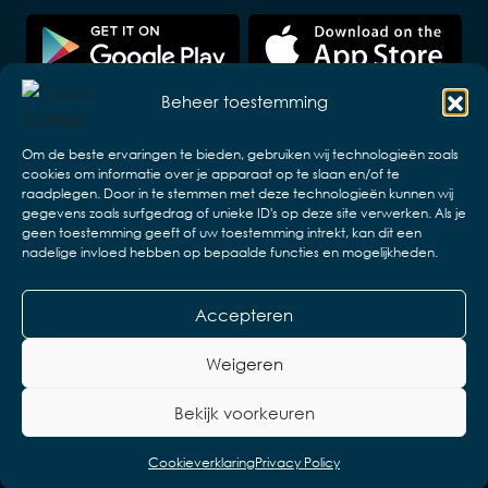
Beheer toestemming
Om de beste ervaringen te bieden, gebruiken wij technologieën zoals
cookies om informatie over je apparaat op te slaan en/of te
raadplegen. Door in te stemmen met deze technologieën kunnen wij
gegevens zoals surfgedrag of unieke ID's op deze site verwerken. Als je
geen toestemming geeft of uw toestemming intrekt, kan dit een
nadelige invloed hebben op bepaalde functies en mogelijkheden.
Accepteren
Copyright © 2026 VZW ELB en associaties.
Design & realisatie:
Web & App Easy
Weigeren
Disclaimer
Privacyverklaring
Bekijk voorkeuren
Algemene voorwaarden
Cookieverklaring
Privacy Policy