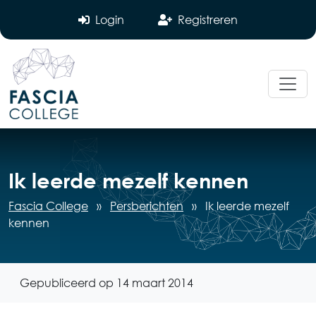
Login
Registreren
Ik leerde mezelf kennen
Fascia College
»
Persberichten
»
Ik leerde mezelf
kennen
Gepubliceerd op 14 maart 2014