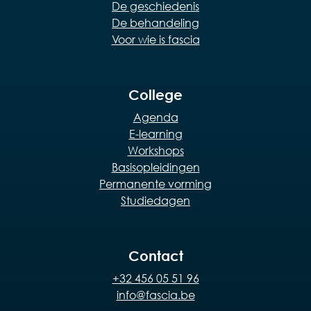
De geschiedenis
De behandeling
Voor wie is fascia
College
Agenda
E-learning
Workshops
Basisopleidingen
Permanente vorming
Studiedagen
Contact
+32 456 05 51 96
info@fascia.be