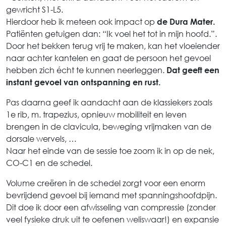
gewricht S1-L5.
Hierdoor heb ik meteen ook impact op
de Dura Mater.
Patiënten getuigen dan: “Ik voel het tot in mijn hoofd.”.
Door het bekken terug vrij te maken, kan het vloeiender
naar achter kantelen en gaat de persoon het gevoel
hebben zich écht te kunnen neerleggen.
Dat geeft een
instant gevoel van ontspanning en rust.
Pas daarna geef ik aandacht aan de klassiekers zoals
1e rib, m. trapezius, opnieuw mobiliteit en leven
brengen in de clavicula, beweging vrijmaken van de
dorsale wervels, …
Naar het einde van de sessie toe zoom ik in op de nek,
CO-C1 en de schedel.
Volume creëren in de schedel zorgt voor een enorm
bevrijdend gevoel bij iemand met spanningshoofdpijn.
Dit doe ik door een afwisseling van compressie (zonder
veel fysieke druk uit te oefenen weliswaar!) en expansie