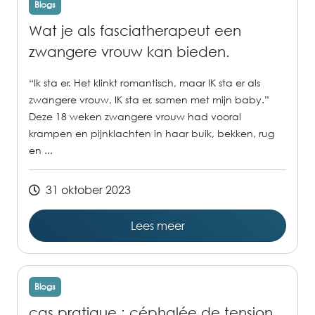
Blogs
Wat je als fasciatherapeut een
zwangere vrouw kan bieden.
“Ik sta er. Het klinkt romantisch, maar IK sta er als
zwangere vrouw, IK sta er, samen met mijn baby.”
Deze 18 weken zwangere vrouw had vooral
krampen en pijnklachten in haar buik, bekken, rug
en ...
31 oktober 2023
Lees meer
Blogs
cas pratique : céphalée de tension