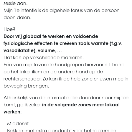
sessie aan.
Mijn 1e intentie is de algehele tonus van de persoon
doen dalen.
Hoe?
Door vrij globaal te werken en voldoende
fysiologische effecten te creëren zoals warmte (t.g.v.
vasodilatatie), volume, …
Dat kan op verschillende manieren.
Eén van mijn favoriete handgrepen hiervoor is 1 hand
op het linker ilium en de andere hand op de
rechterschouder. Zo kan ik de hele zone ertussen mee in
beweging brengen.
Afhankelijk van de informatie die daardoor naar mij toe
komt, ga ik zeker
in de volgende zones meer lokaal
werken:
– Middenrif
– Bekken, met extra aandacht voor het sacrum en