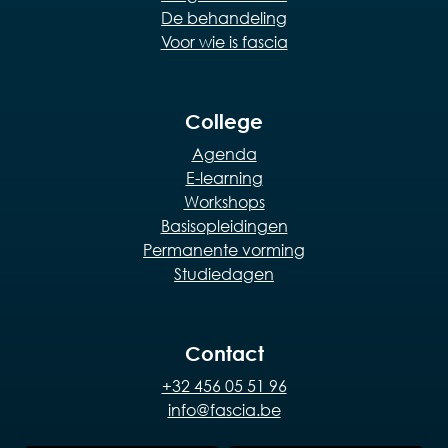
De behandeling
Voor wie is fascia
College
Agenda
E-learning
Workshops
Basisopleidingen
Permanente vorming
Studiedagen
Contact
+32 456 05 51 96
info@fascia.be