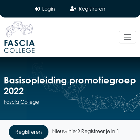
Login
Registreren
Basisopleiding promotiegroep
2022
Fascia College
Nieuw hier? Registreer je in 1
Registreren