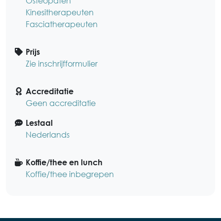
Osteopaten
Kinesitherapeuten
Fasciatherapeuten
Prijs
Zie inschrijfformulier
Accreditatie
Geen accreditatie
Lestaal
Nederlands
Koffie/thee en lunch
Koffie/thee inbegrepen