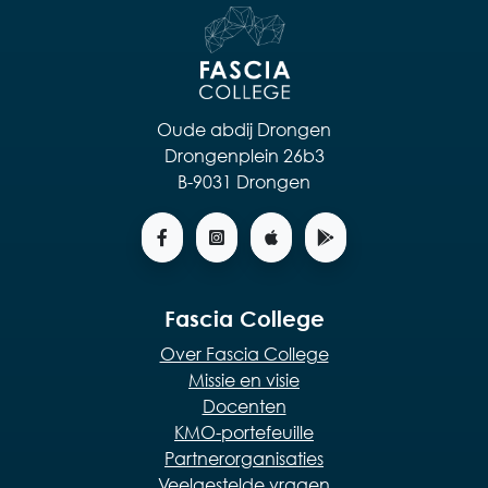
Oude abdij Drongen
Drongenplein 26b3
B-9031 Drongen
Fascia College
Over Fascia College
Missie en visie
Docenten
KMO-portefeuille
Partnerorganisaties
Veelgestelde vragen