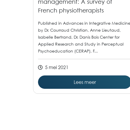
management: A survey of
French physiotherapists
Published in Advances in Integrative Medicin
by Dr. Courraud Christian, Anne Lieutaud,
Isabelle Bertrand, Dr. Danis Bois Center for
Applied Research and Study in Perceptual
Psychoeducation (CERAP), F...
5 mei 2021
Lees meer