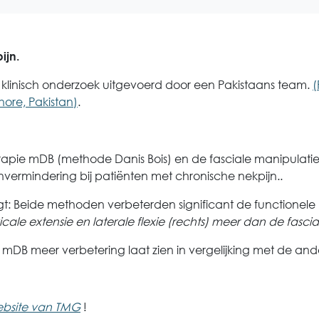
ijn.
en klinisch onderzoek uitgevoerd door een Pakistaans team.
(
hore, Pakistan)
.
rapie mDB (methode Danis Bois) en de fasciale manipulatie
jnvermindering bij patiënten met chronische nekpijn..
lgt: Beide methoden verbeterden significant de functionele
ale extensie en laterale flexie (rechts) meer dan de fasc
mDB meer verbetering laat zien in vergelijking met de an
bsite van TMG
!