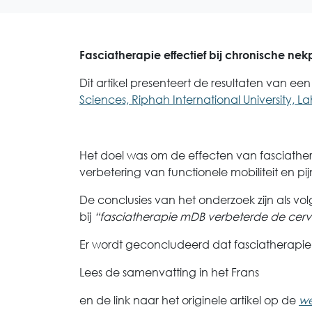
Fasciatherapie effectief bij chronische nekp
Dit artikel presenteert de resultaten van e
Sciences, Riphah International University, La
Het doel was om de effecten van fasciathe
verbetering van functionele mobiliteit en pi
De conclusies van het onderzoek zijn als vo
bij
“fasciatherapie mDB verbeterde de cervic
Er wordt geconcludeerd dat fasciatherapie 
Lees de samenvatting in het Frans
en de link naar het originele artikel op de
we