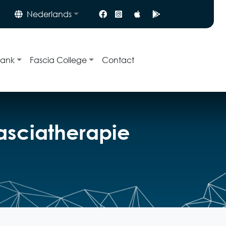
Nederlands
bank
Fascia College
Contact
fasciatherapie