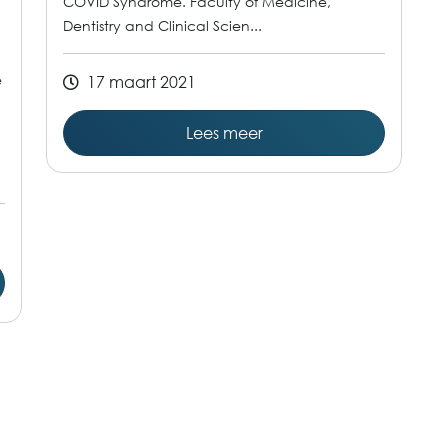
COVID Syndrome. Faculty of Medicine,
Dentistry and Clinical Scien...
e
17 maart 2021
Lees meer