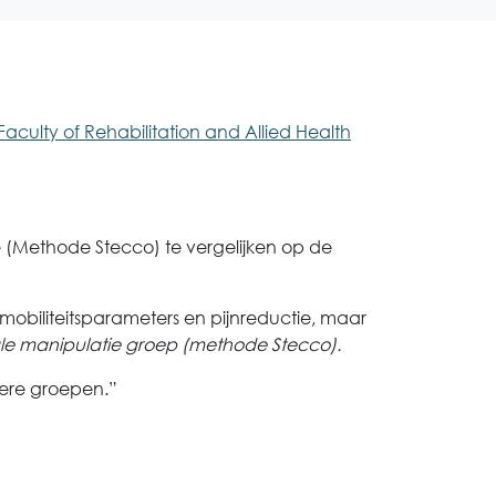
Faculty of Rehabilitation and Allied Health
 (Methode Stecco) te vergelijken op de
 mobiliteitsparameters en pijnreductie, maar
iale manipulatie groep (methode Stecco).
dere groepen.”