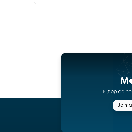
Me
Blijf op de 