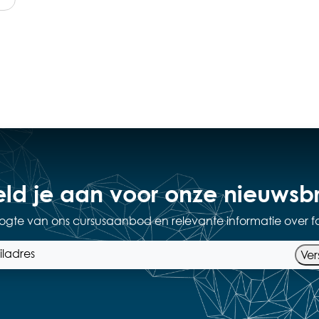
ld je aan voor onze nieuwsbr
hoogte van ons cursusaanbod en relevante informatie over f
Ver