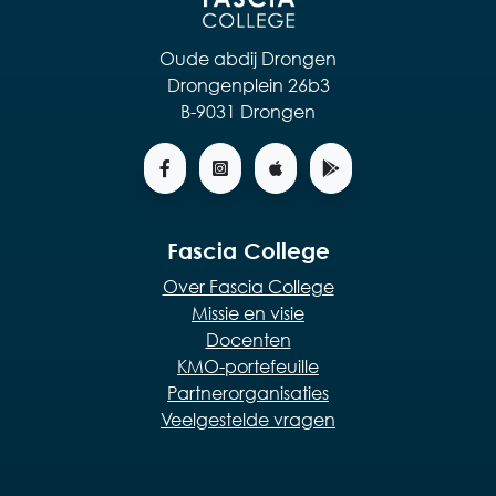
Oude abdij Drongen
Drongenplein 26b3
B-9031 Drongen
Fascia College
Over Fascia College
Missie en visie
Docenten
KMO-portefeuille
Partnerorganisaties
Veelgestelde vragen