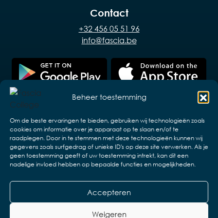
Contact
+32 456 05 51 96
info@fascia.be
Beheer toestemming
Om de beste ervaringen te bieden, gebruiken wij technologieën zoals
cookies om informatie over je apparaat op te slaan en/of te
raadplegen. Door in te stemmen met deze technologieën kunnen wij
gegevens zoals surfgedrag of unieke ID's op deze site verwerken. Als je
geen toestemming geeft of uw toestemming intrekt, kan dit een
nadelige invloed hebben op bepaalde functies en mogelijkheden.
Accepteren
Copyright © 2026 VZW ELB en associaties.
Design & realisatie:
Web & App Easy
Weigeren