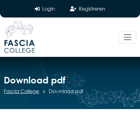
Login
Registreren
Download pdf
Fascia College
»
Download pdf