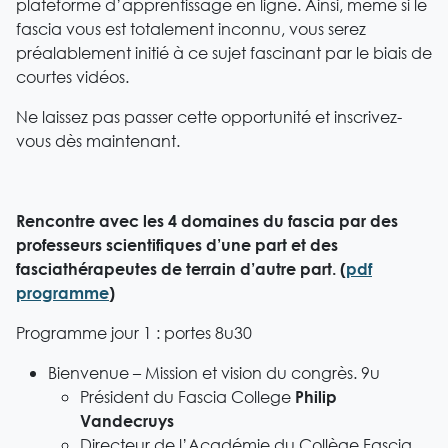
plateforme d’apprentissage en ligne. Ainsi, même si le
fascia vous est totalement inconnu, vous serez
préalablement initié à ce sujet fascinant par le biais de
courtes vidéos.
Ne laissez pas passer cette opportunité et inscrivez-
vous dès maintenant.
Rencontre avec les 4 domaines du fascia par des
professeurs scientifiques d’une part et des
fasciathérapeutes de terrain d’autre part. (
pdf
programme
)
Programme jour 1 : portes 8u30
Bienvenue – Mission et vision du congrès. 9u
Président du Fascia College
Philip
Vandecruys
Directeur de l’Académie du Collège Fascia