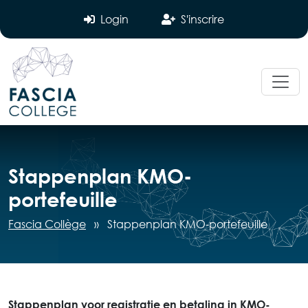
Login
S'inscrire
Stappenplan KMO-
portefeuille
Fascia Collège
»
Stappenplan KMO-portefeuille
Stappenplan voor registratie en betaling in KMO-