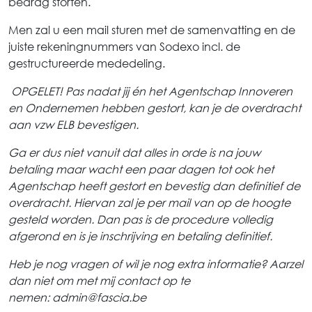
bedrag storten.
Men zal u een mail sturen met de samenvatting en de
juiste rekeningnummers van Sodexo incl. de
gestructureerde mededeling.
OPGELET! Pas nadat jij én het Agentschap Innoveren
en Ondernemen hebben gestort, kan je de overdracht
aan vzw ELB bevestigen.
Ga er dus niet vanuit dat alles in orde is na jouw
betaling maar wacht een paar dagen tot ook het
Agentschap heeft gestort en bevestig dan definitief de
overdracht. Hiervan zal je per mail van op de hoogte
gesteld worden. Dan pas is de procedure volledig
afgerond en is je inschrijving en betaling definitief.
Heb je nog vragen of wil je nog extra informatie? Aarzel
dan niet om met mij contact op te
nemen: admin@fascia.be