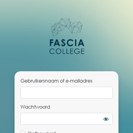
Login
Gebruikersnaam of e-mailadres
Wachtwoord